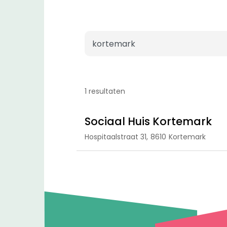
1 resultaten
Sociaal Huis Kortemark
Hospitaalstraat 31,
8610
Kortemark