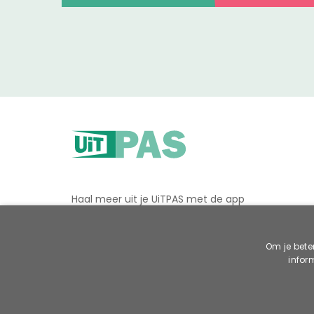
Haal meer uit je UiTPAS met de app
Om je bete
infor
Voorwaarden
Privacy
Cookies