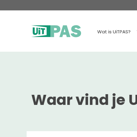
Wat is UiTPAS?
Waar vind je 