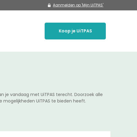
Aanmelden op 'Mijn UiTPAS'
Koop je UiTPAS
n je vandaag met UiTPAS terecht. Doorzoek alle
e mogelijkheden UiTPAS te bieden heeft.