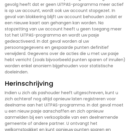
gevolg heeft dat er geen UiTPAS-programma meer actief
is op uw account, wordt ook uw account stopgezet. In
geval van blokkering blijft uw account behouden zodat er
een nieuwe kaart aan gehangen kan worden. Na
stopzetting van uw account heeft u geen toegang meer
tot het UiTPAS-programma en wordt uw pasje
gedeactiveerd. In dat geval worden al uw
persoonsgegevens en gespaarde punten definitief
verwijderd. Gegevens over de acties die u met uw pasje
hebt verricht (zoals bijvoorbeeld punten sparen of inruilen)
worden enkel anoniem bijgehouden voor statistische
doeleinden.
Herinschrijving
Indien u zich als pashouder heeft uitgeschreven, kunt u
zich achteraf nog altijd opnieuw laten registreren voor
deelname aan het UiTPAS-programma. In dat geval moet
u een nieuw pasje aanschaffen en zich opnieuw
aanmelden bij een verkoopbalie van een deelnemende
gemeente of andere partner. U ontvangt het
welkomstpakket en kunt opnieuw punten sparen en