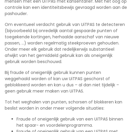
mensen met een UiTPAS met kansentarief. Met het oog op
controle kan een identiteitsbewijs gevraagd worden aan de
pashouder.
Om eventueel verdacht gebruik van UiTPAS te detecteren
(bijvoorbeeld bij onredelijk aantal gespaarde punten of
toegekende kortingen, herhaalde aanschaf van nieuwe
passen, …) worden regelmatig steekproeven gehouden.
Onder meer elk gebruik dat redelijkerwijs substantieel
afwijkt van het gemiddeld gebruik kan als oneigenlijk
gebruik worden beschouwd.
Bij fraude of oneigenlijk gebruik kunnen punten
weggehaald worden of kan uw UiTPAS geschorst of
geblokkeerd worden en kan u dus – al dan niet tijdelijk –
geen gebruik meer maken van UiTPAS.
Tot het weghalen van punten, schorsen of blokkeren kan
beslist worden in onder meer volgende situaties:
Fraude of oneigenlijk gebruik van een UiTPAS binnen
het spaar- en voordelenprogramma.
Fraude of oneigenlijk gebruik van een UiTPAS met