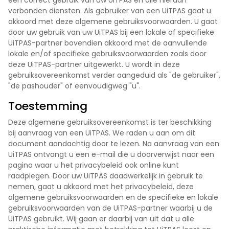
een correct gebruik van uw UiTPAS en alle hieraan
verbonden diensten. Als gebruiker van een UiTPAS gaat u
akkoord met deze algemene gebruiksvoorwaarden. U gaat
door uw gebruik van uw UiTPAS bij een lokale of specifieke
UiTPAS-partner bovendien akkoord met de aanvullende
lokale en/of specifieke gebruiksvoorwaarden zoals door
deze UiTPAS-partner uitgewerkt. U wordt in deze
gebruiksovereenkomst verder aangeduid als "de gebruiker",
"de pashouder" of eenvoudigweg "u".
Toestemming
Deze algemene gebruiksovereenkomst is ter beschikking
bij aanvraag van een UiTPAS. We raden u aan om dit
document aandachtig door te lezen. Na aanvraag van een
UiTPAS ontvangt u een e-mail die u doorverwijst naar een
pagina waar u het privacybeleid ook online kunt
raadplegen. Door uw UiTPAS daadwerkelijk in gebruik te
nemen, gaat u akkoord met het privacybeleid, deze
algemene gebruiksvoorwaarden en de specifieke en lokale
gebruiksvoorwaarden van de UiTPAS-partner waarbij u de
UiTPAS gebruikt. Wij gaan er daarbij van uit dat u alle