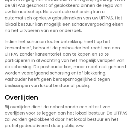
de UiTPAS geschorst of geblokkeerd binnen de regio van
uw lidmaatschap. Na eventuele schorsing kan u
automatisch opnieuw gebruikmaken van uw UiTPAS. Het
lokaal bestuur kan mogelijk een schadevergoeding eisen
na het uitvoeren van een onderzoek.
Indien het schorsen louter betrekking heeft op het
kansentarief, behoudt de pashouder het recht om een
UiTPAS zonder kansentarief aan te kopen en zo te
participeren in afwachting van het mogelijk verlopen van
de schorsing. De pashouder kan, maar moet niet gehoord
worden voorafgaand schorsing en/of blokkering.
Pashouder heeft geen beroepsmogelijkheid tegen
beslissingen van lokaal bestuur of publiq.
Overlijden
Bij overlijden dient de nabestaande een attest van
overlijden voor te leggen aan het lokaal bestuur. De UiTPAS
zal worden geblokkeerd door het lokaal bestuur en het
profiel gedeactiveerd door publiq vzw.