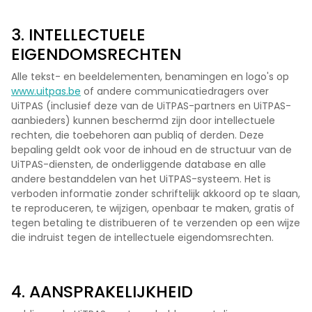
3. INTELLECTUELE
EIGENDOMSRECHTEN
Alle tekst- en beeldelementen, benamingen en logo's op
www.uitpas.be
of andere communicatiedragers over
UiTPAS (inclusief deze van de UiTPAS-partners en UiTPAS-
aanbieders) kunnen beschermd zijn door intellectuele
rechten, die toebehoren aan publiq of derden. Deze
bepaling geldt ook voor de inhoud en de structuur van de
UiTPAS-diensten, de onderliggende database en alle
andere bestanddelen van het UiTPAS-systeem. Het is
verboden informatie zonder schriftelijk akkoord op te slaan,
te reproduceren, te wijzigen, openbaar te maken, gratis of
tegen betaling te distribueren of te verzenden op een wijze
die indruist tegen de intellectuele eigendomsrechten.
4. AANSPRAKELIJKHEID