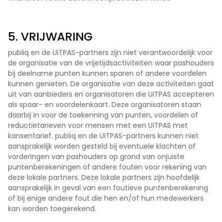
5. VRIJWARING
publiq en de UiTPAS-partners zijn niet verantwoordelijk voor
de organisatie van de vrijetijdsactiviteiten waar pashouders
bij deelname punten kunnen sparen of andere voordelen
kunnen genieten. De organisatie van deze activiteiten gaat
uit van aanbieders en organisatoren die UiTPAS accepteren
als spaar- en voordelenkaart. Deze organisatoren staan
daarbij in voor de toekenning van punten, voordelen of
reductietarieven voor mensen met een UiTPAS met
kansentarief. publiq en de UiTPAS-partners kunnen niet
aansprakelijk worden gesteld bij eventuele klachten of
vorderingen van pashouders op grond van onjuiste
puntenberekeningen of andere fouten voor rekening van
deze lokale partners. Deze lokale partners zijn hoofdelijk
aansprakelijk in geval van een foutieve puntenberekening
of bij enige andere fout die hen en/of hun medewerkers
kan worden toegerekend.