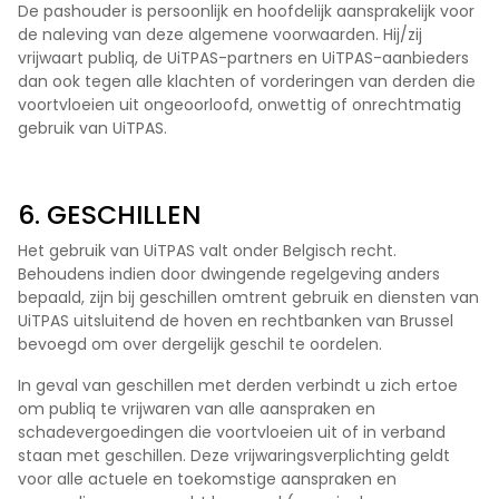
De pashouder is persoonlijk en hoofdelijk aansprakelijk voor
de naleving van deze algemene voorwaarden. Hij/zij
vrijwaart publiq, de UiTPAS-partners en UiTPAS-aanbieders
dan ook tegen alle klachten of vorderingen van derden die
voortvloeien uit ongeoorloofd, onwettig of onrechtmatig
gebruik van UiTPAS.
6. GESCHILLEN
Het gebruik van UiTPAS valt onder Belgisch recht.
Behoudens indien door dwingende regelgeving anders
bepaald, zijn bij geschillen omtrent gebruik en diensten van
UiTPAS uitsluitend de hoven en rechtbanken van Brussel
bevoegd om over dergelijk geschil te oordelen.
In geval van geschillen met derden verbindt u zich ertoe
om publiq te vrijwaren van alle aanspraken en
schadevergoedingen die voortvloeien uit of in verband
staan met geschillen. Deze vrijwaringsverplichting geldt
voor alle actuele en toekomstige aanspraken en