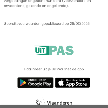
vergoedingen ongeacht hun aard (voorzienbare en
onvoorziene, gekende en ongekende).
Gebruiksvoorwaarden gepubliceerd op 26/03/2026.
Haal meer uit je UiTPAS met de app