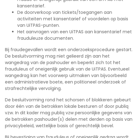
kansentarief.
De doorverkoop van tickets/toegangen aan
activiteiten met kansentarief of voordelen op basis
van UiTPAS-punten.
Het aanvragen van een UiTPAS aan kansentarief met
frauduleuze documenten.
Bij fraudegevallen wordt een onderzoeksprocedure gestart.
De besluitvorming mag niet gelieerd zijn aan het
wangedrag van de pashouder en beperkt zich tot het
frauduleus of oneigenlijk gebruik van de UiTPAS. Eventueel
wangedrag kan het voorwerp uitmaken van bijvoorbeeld
een administratieve boete, een politioneel onderzoek of
strafrechtelijke vervolging.
De besluitvorming rond het schorsen of blokkeren gebeurt
door één van de betrokken lokale besturen of door publiq
vzw. In dit kader mag publiq vzw persoonlijke gegevens van
de betrokken pashouder(s) delen met derden op basis van
privacybeleid, wettelijke basis of gerechtelijk bevel.
Bij bevestiging van frauduleus of oneigenlijk gedrag wordt