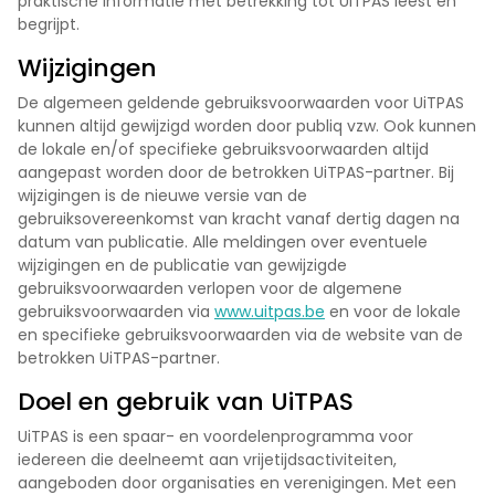
praktische informatie met betrekking tot UiTPAS leest en
begrijpt.
Wijzigingen
De algemeen geldende gebruiksvoorwaarden voor UiTPAS
kunnen altijd gewijzigd worden door publiq vzw. Ook kunnen
de lokale en/of specifieke gebruiksvoorwaarden altijd
aangepast worden door de betrokken UiTPAS-partner. Bij
wijzigingen is de nieuwe versie van de
gebruiksovereenkomst van kracht vanaf dertig dagen na
datum van publicatie. Alle meldingen over eventuele
wijzigingen en de publicatie van gewijzigde
gebruiksvoorwaarden verlopen voor de algemene
gebruiksvoorwaarden via
www.uitpas.be
en voor de lokale
en specifieke gebruiksvoorwaarden via de website van de
betrokken UiTPAS-partner.
Doel en gebruik van UiTPAS
UiTPAS is een spaar- en voordelenprogramma voor
iedereen die deelneemt aan vrijetijdsactiviteiten,
aangeboden door organisaties en verenigingen. Met een