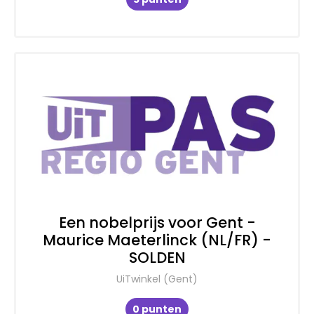
Een nobelprijs voor Gent -
Maurice Maeterlinck (NL/FR) -
SOLDEN
UiTwinkel (Gent)
0 punten