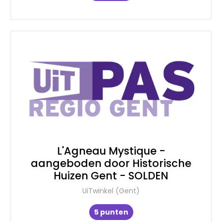
L'Agneau Mystique -
aangeboden door Historische
Huizen Gent - SOLDEN
UiTwinkel (Gent)
5 punten