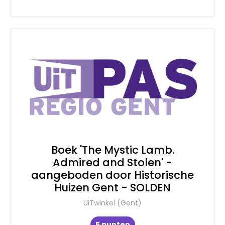
Boek 'The Mystic Lamb.
Admired and Stolen' -
aangeboden door Historische
Huizen Gent - SOLDEN
UiTwinkel (Gent)
5 punten