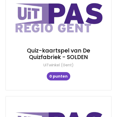
Quiz-kaartspel van De
Quizfabriek - SOLDEN
UiTwinkel (Gent)
0 punten