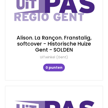
Alison. La Rançon. Franstalig,
softcover - Historische Huize
Gent - SOLDEN
UiTwinkel (Gent)
0 punten