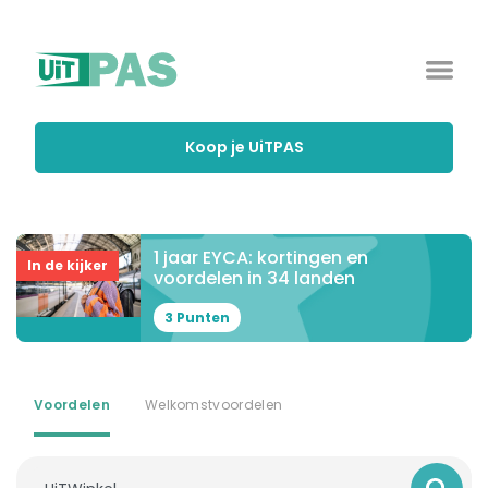
Koop je UiTPAS
1 jaar EYCA: kortingen en
In de kijker
voordelen in 34 landen
3 Punten
Voordelen
Welkomstvoordelen