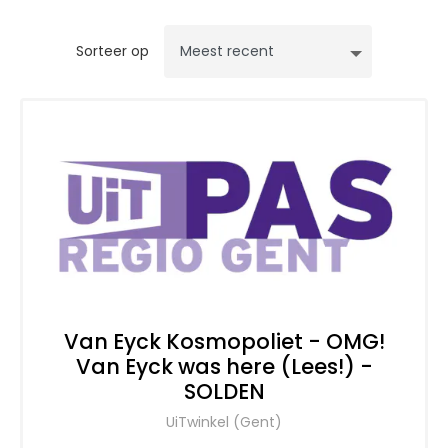
Sorteer op
Van Eyck Kosmopoliet - OMG!
Van Eyck was here (Lees!) -
SOLDEN
UiTwinkel (Gent)