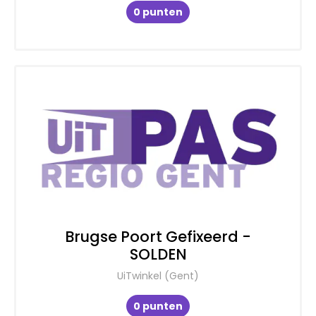
0 punten
Brugse Poort Gefixeerd -
SOLDEN
UiTwinkel (Gent)
0 punten