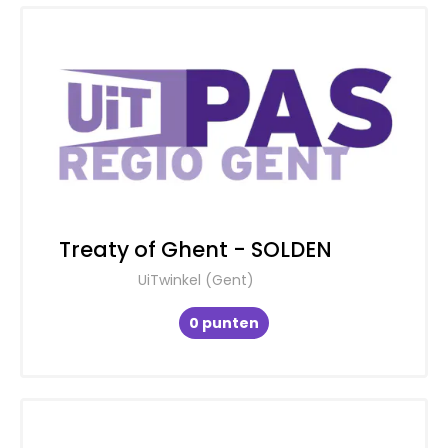
Treaty of Ghent - SOLDEN
UiTwinkel (Gent)
0 punten