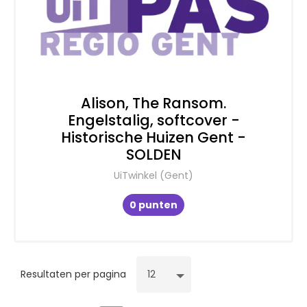
Alison, The Ransom.
Engelstalig, softcover -
Historische Huizen Gent -
SOLDEN
UiTwinkel (Gent)
0 punten
Resultaten per pagina