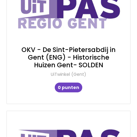
OKV - De Sint-Pietersabdij in
Gent (ENG) - Historische
Huizen Gent- SOLDEN
UiTwinkel (Gent)
0 punten