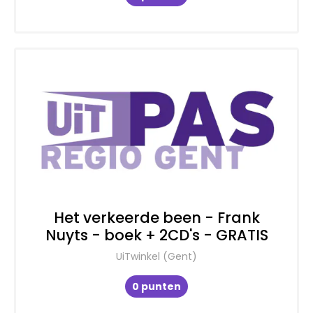
Het verkeerde been - Frank
Nuyts - boek + 2CD's - GRATIS
UiTwinkel (Gent)
0 punten