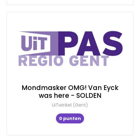
Mondmasker OMG! Van Eyck
was here - SOLDEN
UiTwinkel (Gent)
0 punten