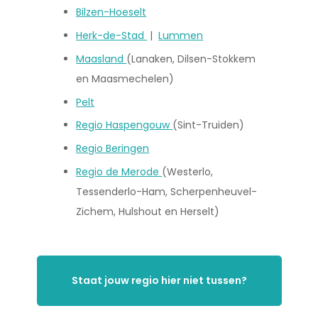
Bilzen-Hoeselt
Herk-de-Stad
|
Lummen
Maasland
(Lanaken, Dilsen-Stokkem
en Maasmechelen)
Pelt
Regio Haspengouw
(Sint-Truiden)
Regio Beringen
Regio de Merode
(Westerlo,
Tessenderlo-Ham, Scherpenheuvel-
Zichem, Hulshout en Herselt)
Staat jouw regio hier niet tussen?