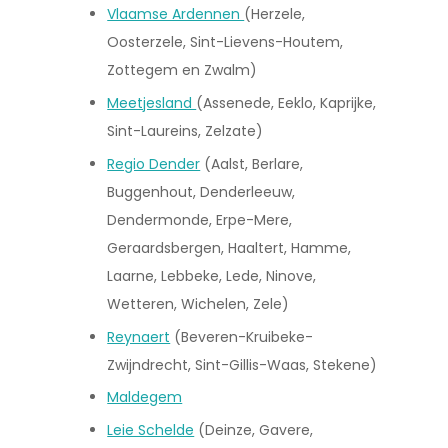
Vlaamse Ardennen
(Herzele,
Oosterzele, Sint-Lievens-Houtem,
Zottegem en Zwalm)
Meetjesland
(Assenede, Eeklo, Kaprijke,
Sint-Laureins, Zelzate)
Regio Dender
(Aalst, Berlare,
Buggenhout, Denderleeuw,
Dendermonde, Erpe-Mere,
Geraardsbergen, Haaltert, Hamme,
Laarne, Lebbeke, Lede, Ninove,
Wetteren, Wichelen, Zele)
Reynaert
(Beveren-Kruibeke-
Zwijndrecht, Sint-Gillis-Waas, Stekene)
Maldegem
Leie Schelde
(Deinze, Gavere,