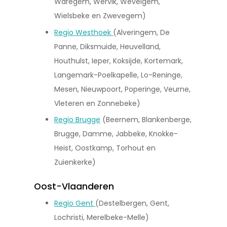
Waregem, Wervik, Wevelgem,
Wielsbeke en Zwevegem)
Regio Westhoek
(Alveringem, De
Panne, Diksmuide, Heuvelland,
Houthulst, Ieper, Koksijde, Kortemark,
Langemark-Poelkapelle, Lo-Reninge,
Mesen, Nieuwpoort, Poperinge, Veurne,
Vleteren en Zonnebeke)
Regio Brugge
(Beernem, Blankenberge,
Brugge, Damme, Jabbeke, Knokke-
Heist, Oostkamp, Torhout en
Zuienkerke)
Oost-Vlaanderen
Regio Gent
(Destelbergen, Gent,
Lochristi, Merelbeke-Melle)