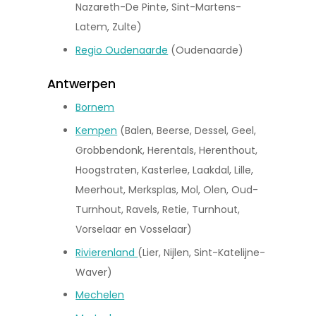
Nazareth-De Pinte, Sint-Martens-
Latem, Zulte)
Regio Oudenaarde
(Oudenaarde)
Antwerpen
Bornem
Kempen
(Balen, Beerse, Dessel, Geel,
Grobbendonk, Herentals, Herenthout,
Hoogstraten, Kasterlee, Laakdal, Lille,
Meerhout, Merksplas, Mol, Olen, Oud-
Turnhout, Ravels, Retie, Turnhout,
Vorselaar en Vosselaar)
Rivierenland
(Lier, Nijlen, Sint-Katelijne-
Waver)
Mechelen