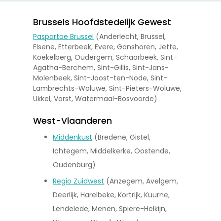
Brussels Hoofdstedelijk Gewest
Paspartoe Brussel
(Anderlecht, Brussel,
Elsene, Etterbeek, Evere, Ganshoren, Jette,
Koekelberg, Oudergem, Schaarbeek, Sint-
Agatha-Berchem, Sint-Gillis, Sint-Jans-
Molenbeek, Sint-Joost-ten-Node, Sint-
Lambrechts-Woluwe, Sint-Pieters-Woluwe,
Ukkel, Vorst, Watermaal-Bosvoorde)
West-Vlaanderen
Middenkust
(Bredene, Gistel,
Ichtegem, Middelkerke, Oostende,
Oudenburg)
Regio Zuidwest
(Anzegem, Avelgem,
Deerlijk, Harelbeke, Kortrijk, Kuurne,
Lendelede, Menen, Spiere-Helkijn,