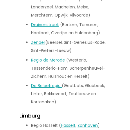
Londerzeel, Machelen, Meise,
Merchtem, Opwijk, Vilvoorde)
Druivenstreek
(Bertem, Tervuren,
Hoeilaart, Overijse en Huldenberg)
Zender
(Beersel, Sint-Genesius-Rode,
Sint-Pieters-Leeuw)
Regio de Merode
(Westerlo,
Tessenderlo-Ham, Scherpenheuvel-
Zichem, Hulshout en Herselt)
De Beleefregio
(Geetbets, Glabbeek,
Linter, Bekkevoort, Zoutleeuw en
Kortenaken)
Limburg
Regio Hasselt (
Hasselt
,
Zonhoven
)