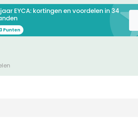
 jaar EYCA: kortingen en voordelen in 34
anden
3 Punten
elen