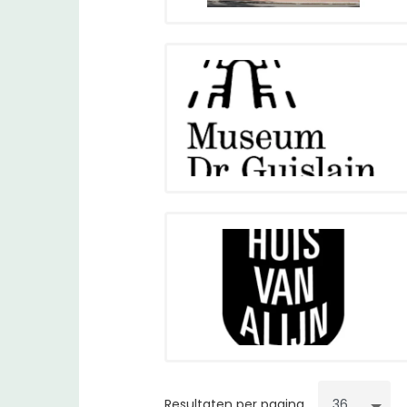
Resultaten per pagina