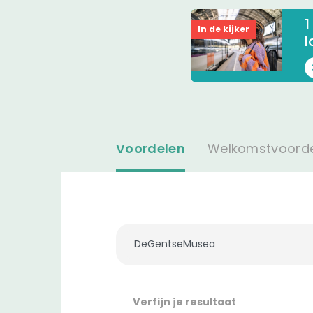
1
In de kijker
l
Voordelen
Welkomstvoord
Verfijn je resultaat