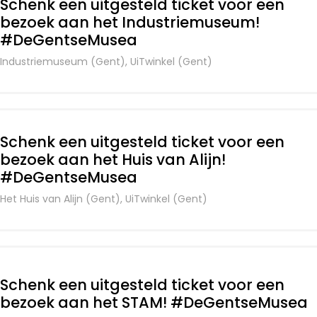
Schenk een uitgesteld ticket voor een
bezoek aan het Industriemuseum!
#DeGentseMusea
Industriemuseum (Gent), UiTwinkel (Gent)
Schenk een uitgesteld ticket voor een
bezoek aan het Huis van Alijn!
#DeGentseMusea
Het Huis van Alijn (Gent), UiTwinkel (Gent)
Schenk een uitgesteld ticket voor een
bezoek aan het STAM! #DeGentseMusea