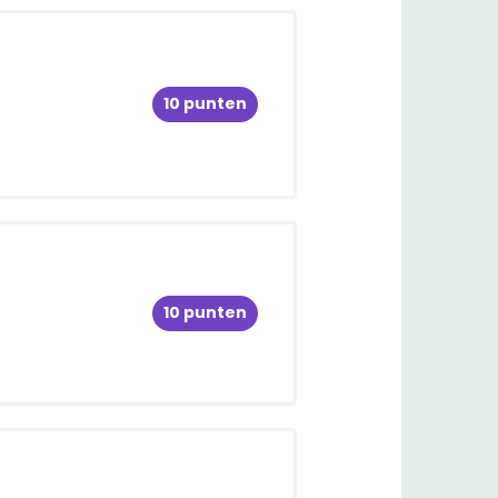
10 punten
10 punten