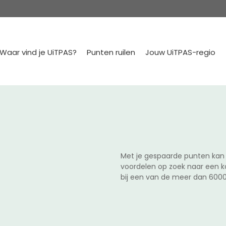
Waar vind je UiTPAS?
Punten ruilen
Jouw UiTPAS-regio
Met je gespaarde punten kan 
voordelen op zoek naar een k
bij een van de meer dan 6000