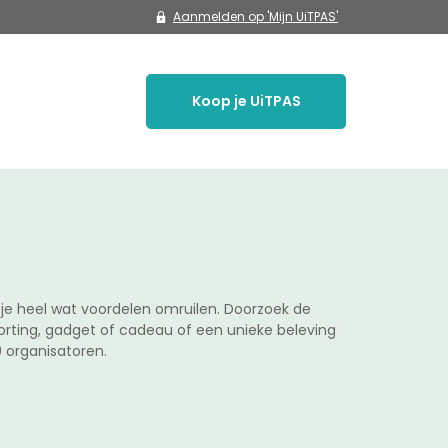
Aanmelden op 'Mijn UiTPAS'
Koop je UiTPAS
je heel wat voordelen omruilen. Doorzoek de
orting, gadget of cadeau of een unieke beleving
 organisatoren.