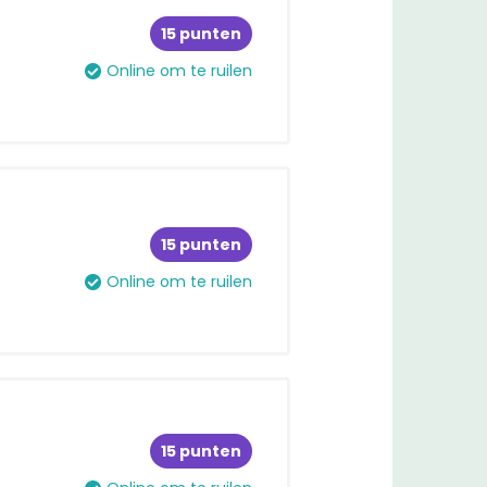
15 punten
Online om te ruilen
15 punten
Online om te ruilen
15 punten