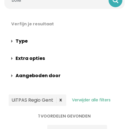
Verfijn je resultaat
Type
Extra opties
Aangeboden door
x
UiTPAS Regio Gent
Verwijder alle filters
1 VOORDELEN GEVONDEN