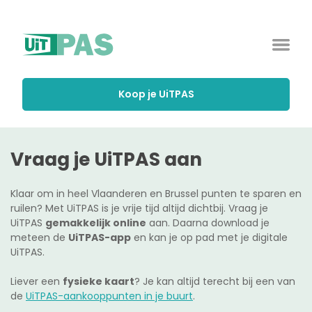
Koop je UiTPAS
Vraag je UiTPAS aan
Klaar om in heel Vlaanderen en Brussel punten te sparen en
ruilen? Met UiTPAS is je vrije tijd altijd dichtbij. Vraag je
UiTPAS
gemakkelijk online
aan. Daarna download je
meteen de
UiTPAS-app
en kan je op pad met je digitale
UiTPAS.
Liever een
fysieke kaart
? Je kan altijd terecht bij een van
de
UiTPAS-aankooppunten in je buurt
.